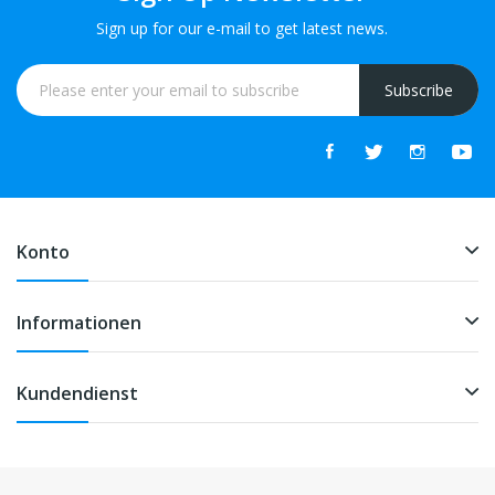
Sign up for our e-mail to get latest news.
Subscribe
Konto
Informationen
Kundendienst