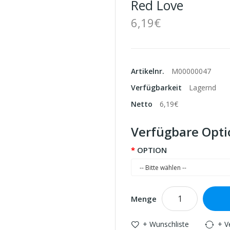
Red Love
6,19€
Artikelnr.
M00000047
Verfügbarkeit
Lagernd
Netto
6,19€
Verfügbare Opt
OPTION
Menge
+ Wunschliste
+ V