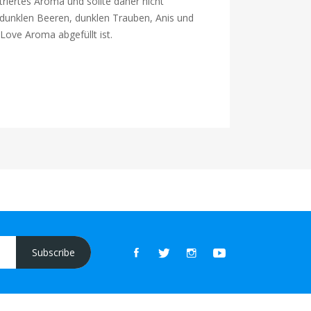
riertes Aroma und sollte daher nicht
dunklen Beeren, dunklen Trauben, Anis und
 Love Aroma abgefüllt ist.
Subscribe