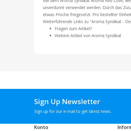
Bei dem Aroma Syndikat Aroma Red Love, welche
unverdünnt verwendet werden. Durch das Zusa
etwas Frische freigesetzt. Pro bestellter Einhe
Weiterführende Links zu "Aroma Syndikat - De
Fragen zum Artikel?
Weitere Artikel von Aroma Syndikat
Sign Up Newsletter
Sign up for our e-mail to get latest news.
Konto
Infor