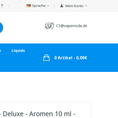
Sprache
Mein Konto
CS@vapemode.de
e
Liquids
0 Artikel - 0,00€
 Deluxe - Aromen 10 ml -