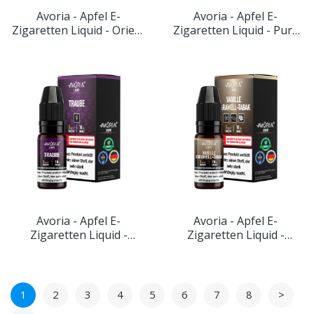
Avoria - Apfel E-
Avoria - Apfel E-
Zigaretten Liquid - Orient
Zigaretten Liquid - Pure
Tabak
Tabak
Avoria - Apfel E-
Avoria - Apfel E-
Zigaretten Liquid -
Zigaretten Liquid -
Traube
Vanille-Karamell-Tabak
1
2
3
4
5
6
7
8
>