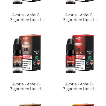
Avoria - Apfel E-
Avoria - Apfel E-
Zigaretten Liquid -
Zigaretten Liquid -
Buttermilch-Zitrone
Drachenfrucht-Himbeer
Avoria - Apfel E-
Avoria - Apfel E-
Zigaretten Liquid -
Zigaretten Liquid -
Erdbeer-Milchshake
Erdbeere