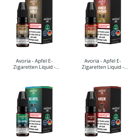
Avoria - Apfel E-
Avoria - Apfel E-
Zigaretten Liquid -
Zigaretten Liquid -
Erdnuss-Vanille
Himbeer-Limonade