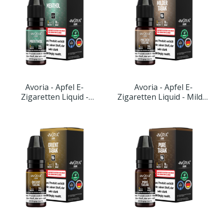
Avoria - Apfel E-
Avoria - Apfel E-
Zigaretten Liquid -
Zigaretten Liquid - Milder
Menthol
Tabak