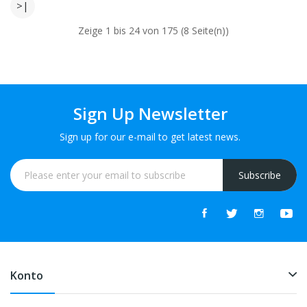
>|
Zeige 1 bis 24 von 175 (8 Seite(n))
Sign Up Newsletter
Sign up for our e-mail to get latest news.
Subscribe
Konto