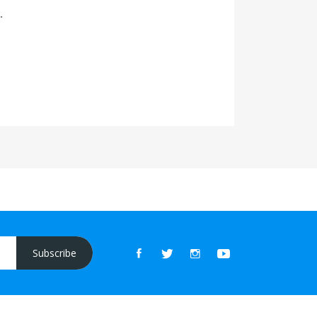
.
Subscribe