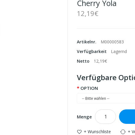
Cherry Yola
12,19€
Artikelnr.
M00000583
Verfügbarkeit
Lagernd
Netto
12,19€
Verfügbare Opt
OPTION
Menge
+ Wunschliste
+ V