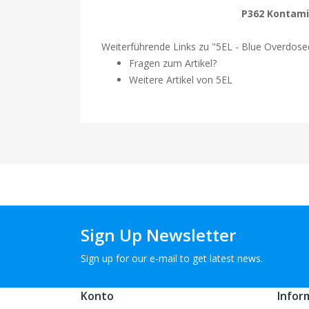
P362 Kontami
Weiterführende Links zu "5EL - Blue Overdosed 
Fragen zum Artikel?
Weitere Artikel von 5EL
Sign Up Newsletter
Sign up for our e-mail to get latest news.
Konto
Infor