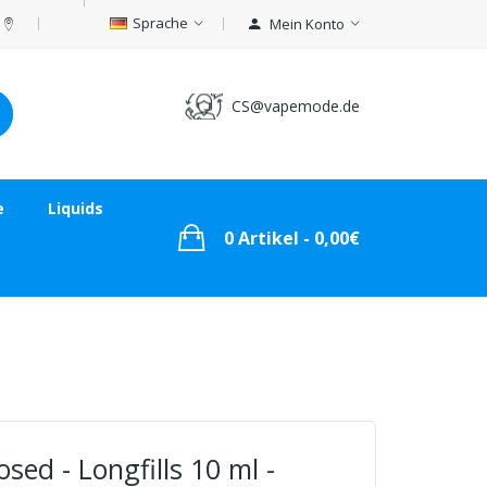
Sprache
Mein Konto
CS@vapemode.de
e
Liquids
0 Artikel - 0,00€
sed - Longfills 10 ml -