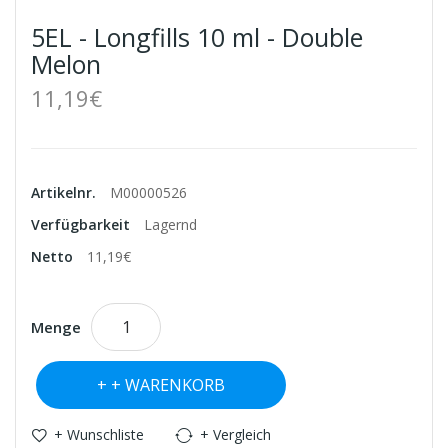
5EL - Longfills 10 ml - Double
Melon
11,19€
Artikelnr.
M00000526
Verfügbarkeit
Lagernd
Netto
11,19€
Menge
+ WARENKORB
+ Wunschliste
+ Vergleich