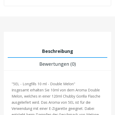
Beschreibung
Bewertungen (0)
"5EL - Longfills 10 ml - Double Melon"
Insgesamt erhalten Sie 10ml von dem Aroma Double
Melon, welches in einer 120ml Chubby Gorilla Flasche
ausgeliefert wird. Das Aroma von 5EL ist für die
Verwendung mit einer E-Zigarette geeignet. Dabei
entsteht beim Dampfen der Geschmack von Melone.