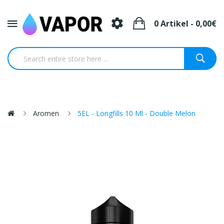
0 Artikel - 0,00€
Aromen
5EL - Longfills 10 Ml - Double Melon