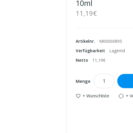
10ml
11,19€
Artikelnr.
M00000895
Verfügbarkeit
Lagernd
Netto
11,19€
Menge
+ Wunschliste
+ V