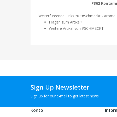
P362 Kontami
Weiterführende Links zu "#Schmeckt - Aroma H
Fragen zum Artikel?
Weitere Artikel von #SCHMECKT
Sign Up Newsletter
Sign up for our e-mail to get latest news.
Konto
Infor