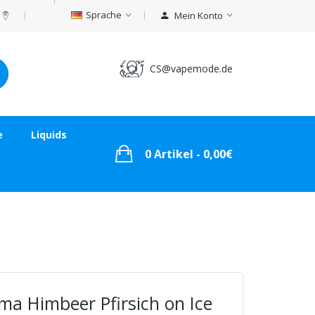
Sprache
Mein Konto
CS@vapemode.de
e
Liquids
0 Artikel - 0,00€
ma Himbeer Pfirsich on Ice