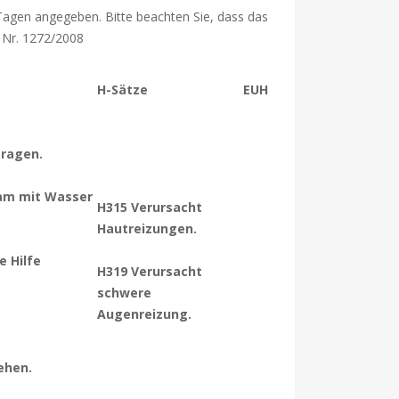
Tagen angegeben. Bitte beachten Sie, dass das
 Nr. 1272/2008
H-Sätze
EUH
tragen.
am mit Wasser
H315 Verursacht
Hautreizungen.
e Hilfe
H319 Verursacht
schwere
Augenreizung.
iehen.