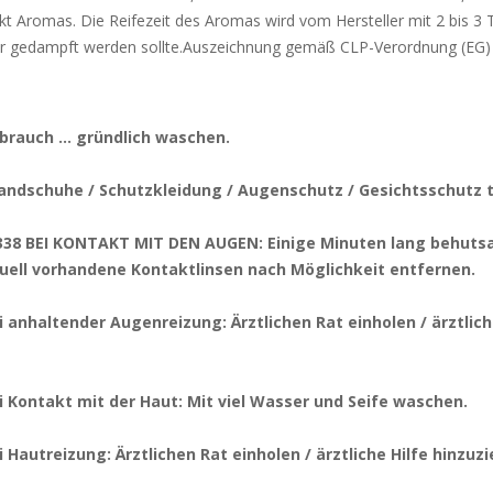
t Aromas. Die Reifezeit des Aromas wird vom Hersteller mit 2 bis 3 
pur gedampft werden sollte.Auszeichnung gemäß CLP-Verordnung (EG)
brauch … gründlich waschen.
andschuhe / Schutzkleidung / Augenschutz / Gesichtsschutz 
38 BEI KONTAKT MIT DEN AUGEN: Einige Minuten lang behuts
tuell vorhandene Kontaktlinsen nach Möglichkeit entfernen.
 anhaltender Augenreizung: Ärztlichen Rat einholen / ärztlich
 Kontakt mit der Haut: Mit viel Wasser und Seife waschen.
 Hautreizung: Ärztlichen Rat einholen / ärztliche Hilfe hinzuz