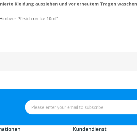
nierte Kleidung ausziehen und vor erneutem Tragen waschen
imbeer Pfirsich on Ice 10ml"
mationen
Kundendienst