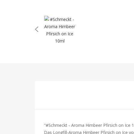
"#Schmeckt - Aroma Himbeer Pfirsich on Ice 
Das Longfill-Aroma Himbeer Pfirsich on Ice v