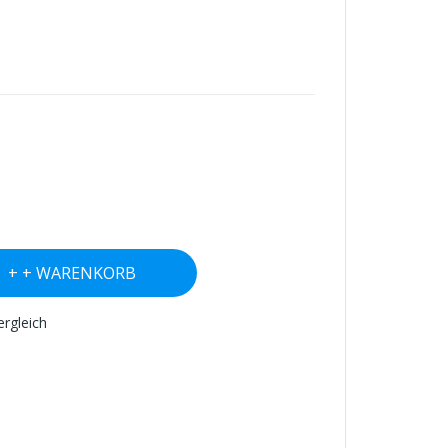
+ WARENKORB
ergleich