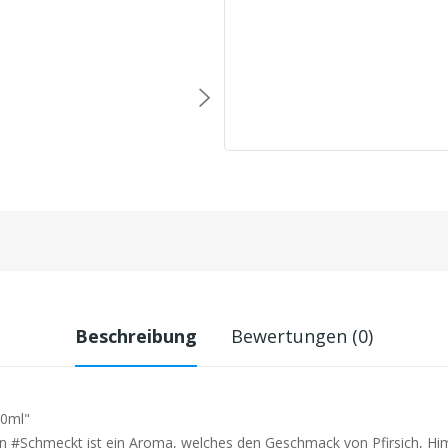
Beschreibung
Bewertungen (0)
10ml"
on #Schmeckt ist ein Aroma, welches den Geschmack von Pfirsich, Him