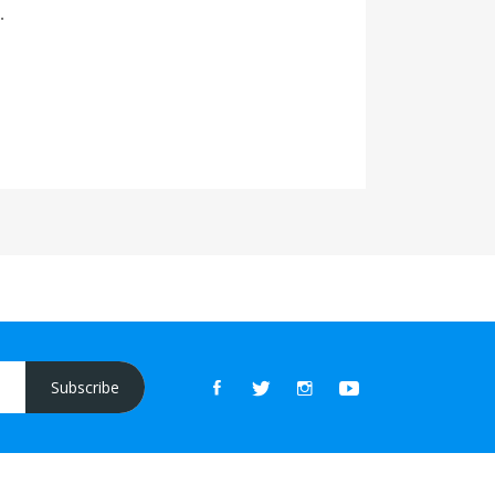
.
Subscribe