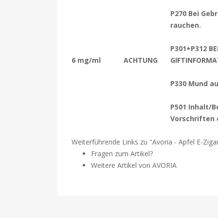
P270 Bei Gebr
rauchen.
P301+P312 BE
6 mg/ml
ACHTUNG
GIFTINFORMA
P330 Mund au
P501 Inhalt/B
Vorschriften
Weiterführende Links zu "Avoria - Apfel E-Ziga
Fragen zum Artikel?
Weitere Artikel von AVORIA