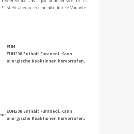
em Beerenmix. Das Liquid befindet sich mit 10
 Es steht aber auch eine nikotinfreie Variante
EUH
EUH208 Enthält Furaneol. Kann
allergische Reaktionen hervorrufen.
EUH208 Enthält Furaneol. Kann
bei
allergische Reaktionen hervorrufen.