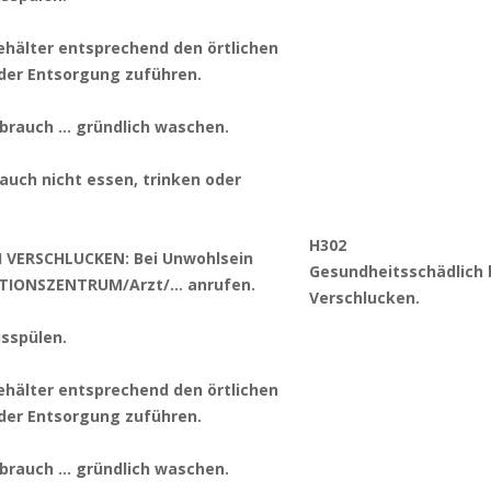
ehälter entsprechend den örtlichen
 der Entsorgung zuführen.
brauch … gründlich waschen.
auch nicht essen, trinken oder
H302
I VERSCHLUCKEN: Bei Unwohlsein
Gesundheitsschädlich 
TIONSZENTRUM/Arzt/… anrufen.
Verschlucken.
sspülen.
ehälter entsprechend den örtlichen
 der Entsorgung zuführen.
brauch … gründlich waschen.