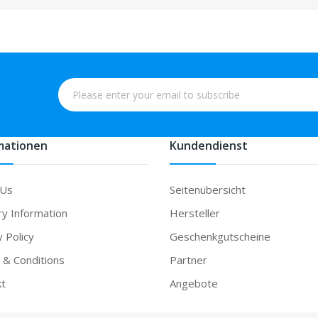
mationen
Kundendienst
 Us
Seitenübersicht
ry Information
Hersteller
y Policy
Geschenkgutscheine
& Conditions
Partner
kt
Angebote