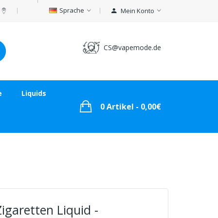
Sprache
Mein Konto
CS@vapemode.de
e
Liquids
0 Artikel - 0,00€
Zigaretten Liquid -