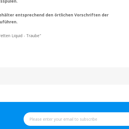
sspülen.
ehälter entsprechend den örtlichen Vorschriften der
uführen.
retten Liquid - Traube"