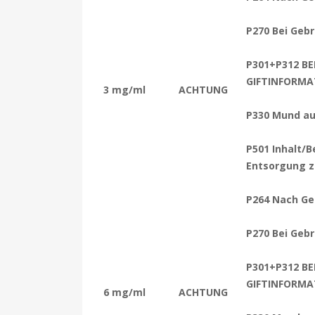
P270 Bei Gebr
P301+P312 BE
GIFTINFORMA
3 mg/ml
ACHTUNG
P330 Mund au
P501 Inhalt/B
Entsorgung z
P264 Nach Ge
P270 Bei Gebr
P301+P312 BE
GIFTINFORMA
6 mg/ml
ACHTUNG