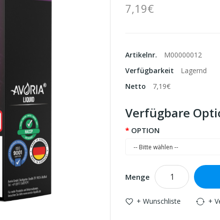
7,19€
Artikelnr.
M00000012
Verfügbarkeit
Lagernd
Netto
7,19€
Verfügbare Opt
OPTION
Menge
+ Wunschliste
+ V