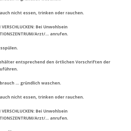
auch nicht essen, trinken oder rauchen.
I VERSCHLUCKEN: Bei Unwohlsein
TIONSZENTRUM/Arzt/… anrufen.
sspülen.
ehälter entsprechend den örtlichen Vorschriften der
uführen.
brauch … gründlich waschen.
auch nicht essen, trinken oder rauchen.
I VERSCHLUCKEN: Bei Unwohlsein
TIONSZENTRUM/Arzt/… anrufen.