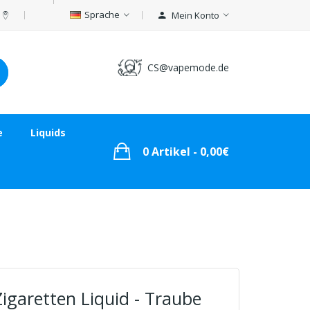
Sprache
Mein Konto
CS@vapemode.de
e
Liquids
0 Artikel - 0,00€
Zigaretten Liquid - Traube