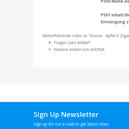
P330 Mund au
P501 Inhalt/B
Entsorgung z
Weiterführende Links zu "Avoria - Apfel E-Ziga
Fragen zum Artikel?
Weitere Artikel von AVORIA
Sign Up Newsletter
Sign up for our e-mail to get latest news.