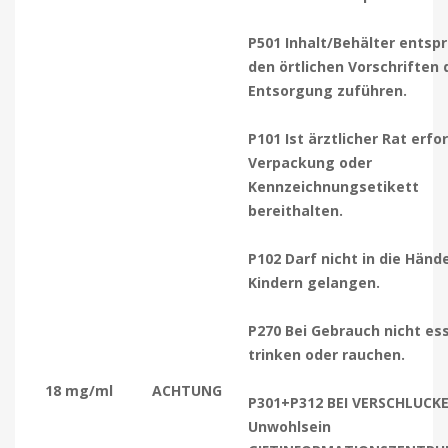
P501 Inhalt/Behälter entsp
den örtlichen Vorschriften 
Entsorgung zuführen.
P101 Ist ärztlicher Rat erfor
Verpackung oder
Kennzeichnungsetikett
bereithalten.
P102 Darf nicht in die Händ
Kindern gelangen.
P270 Bei Gebrauch nicht es
trinken oder rauchen.
18 mg/ml
ACHTUNG
P301+P312 BEI VERSCHLUCKE
Unwohlsein