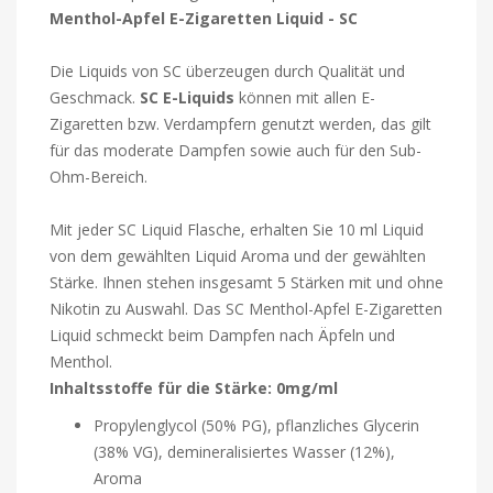
Menthol-Apfel E-Zigaretten Liquid - SC
Die Liquids von SC überzeugen durch Qualität und
Geschmack.
SC E-Liquids
können mit allen E-
Zigaretten bzw. Verdampfern genutzt werden, das gilt
für das moderate Dampfen sowie auch für den Sub-
Ohm-Bereich.
Mit jeder SC Liquid Flasche, erhalten Sie 10 ml Liquid
von dem gewählten Liquid Aroma und der gewählten
Stärke. Ihnen stehen insgesamt 5 Stärken mit und ohne
Nikotin zu Auswahl. Das SC Menthol-Apfel E-Zigaretten
Liquid schmeckt beim Dampfen nach Äpfeln und
Menthol.
Inhaltsstoffe für die Stärke: 0mg/ml
Propylenglycol (50% PG), pflanzliches Glycerin
(38% VG), demineralisiertes Wasser (12%),
Aroma