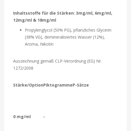
Inhaltsstoffe für die Stärken: 3mg/ml, 6mg/ml,
12mg/ml & 18mg/ml
Propylenglycol (50% PG), pflanzliches Glycerin
(38% VG), demineralisiertes Wasser (12%),
Aroma, Nikotin
Auszeichnung gemäß CLP-Verordnung (EG) Nr.
1272/2008
Stärke/Option
Piktogramme
P-Sätze
0 mg/ml
-