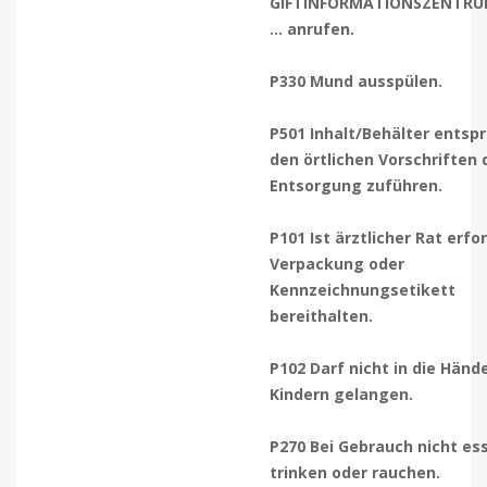
GIFTINFORMATIONSZENTRU
… anrufen.
P330 Mund ausspülen.
P501 Inhalt/Behälter entsp
den örtlichen Vorschriften 
Entsorgung zuführen.
P101 Ist ärztlicher Rat erfor
Verpackung oder
Kennzeichnungsetikett
bereithalten.
P102 Darf nicht in die Händ
Kindern gelangen.
P270 Bei Gebrauch nicht es
trinken oder rauchen.