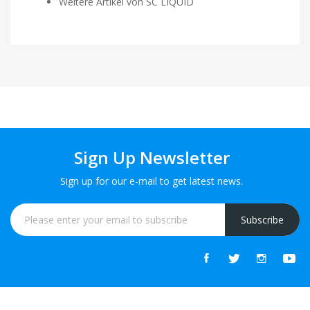
Weitere Artikel von SC LIQUID
Sign Up Newsletter
Sign up for our e-mail to get latest news.
Subscribe