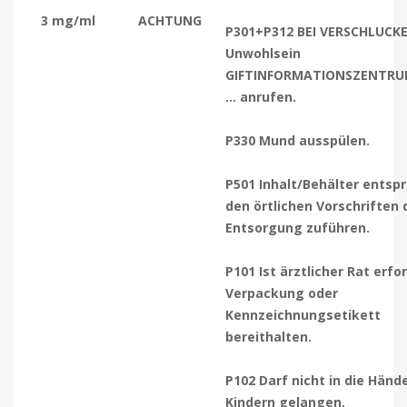
3 mg/ml
ACHTUNG
P301+P312 BEI VERSCHLUCKE
Unwohlsein
GIFTINFORMATIONSZENTRU
… anrufen.
P330 Mund ausspülen.
P501 Inhalt/Behälter entsp
den örtlichen Vorschriften 
Entsorgung zuführen.
P101 Ist ärztlicher Rat erfor
Verpackung oder
Kennzeichnungsetikett
bereithalten.
P102 Darf nicht in die Händ
Kindern gelangen.