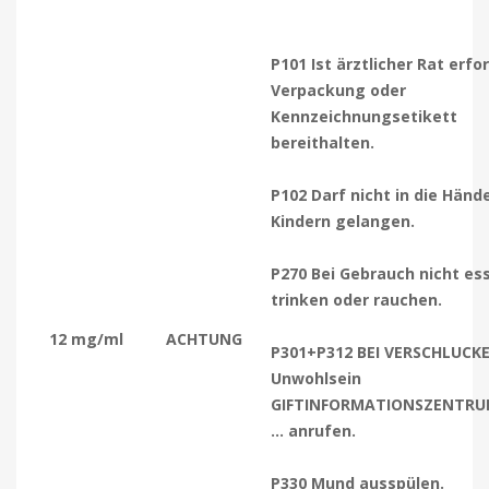
P101 Ist ärztlicher Rat erfor
Verpackung oder
Kennzeichnungsetikett
bereithalten.
P102 Darf nicht in die Händ
Kindern gelangen.
P270 Bei Gebrauch nicht es
trinken oder rauchen.
12 mg/ml
ACHTUNG
P301+P312 BEI VERSCHLUCKE
Unwohlsein
GIFTINFORMATIONSZENTRU
… anrufen.
P330 Mund ausspülen.