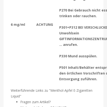
P270 Bei Gebrauch nicht es
trinken oder rauchen.
6 mg/ml
ACHTUNG
P301+P312 BEI VERSCHLUCKE
Unwohlsein
GIFTINFORMATIONSZENTRU
… anrufen.
P330 Mund ausspülen.
P501 Inhalt/Behälter entsp
den örtlichen Vorschriften 
Entsorgung zuführen.
Weiterführende Links zu "Menthol-Apfel E-Zigaretten
Liquid"
Fragen zum Artikel?