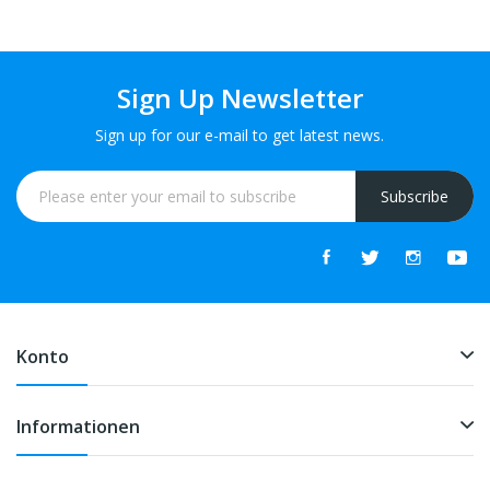
Sign Up Newsletter
Sign up for our e-mail to get latest news.
Subscribe
Konto
Informationen