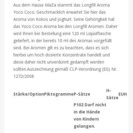
Aus dem Hause MaZa stammt das Longfill Aroma
Yoco Coco. Geschmacklich erwartet Sie hier das
Aroma von Kokos und Joghurt. Seine Gehörigkeit hat
das Yoco Coco Aroma bei den Longfill Aromen. Daher
wird Ihnen bei Bestellung eine 120 ml Liquidflasche
geliefert, in der bereits 10 ml des Aromas vorgefüllt
sind. Bei Aromen gilt es zu beachten, dass es sich
hierbei um hoch dosierte Konzentrate handelt und
diese daher nicht unverdünnt gedampft werden
sollten.Auszeichnung gemäß CLP-Verordnung (EG) Nr.
1272/2008
H-
Stärke/Option
Piktogramme
P-Sätze
EUH
Sätze
P102 Darf nicht
in die Hände
von Kindern
gelangen.