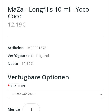
MaZa - Longfills 10 ml - Yoco
Coco
12,19€
Artikelnr.
M00001378
Verfügbarkeit
Lagernd
Netto
12,19€
Verfügbare Optionen
OPTION
Menge