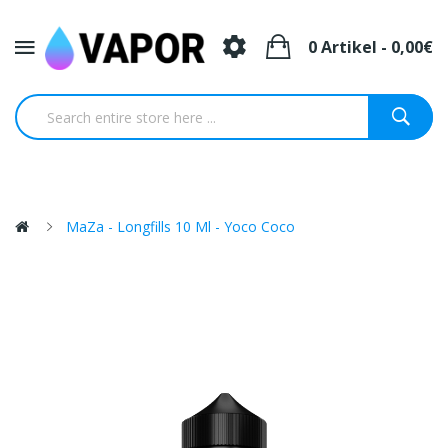
0 Artikel - 0,00€
MaZa - Longfills 10 Ml - Yoco Coco