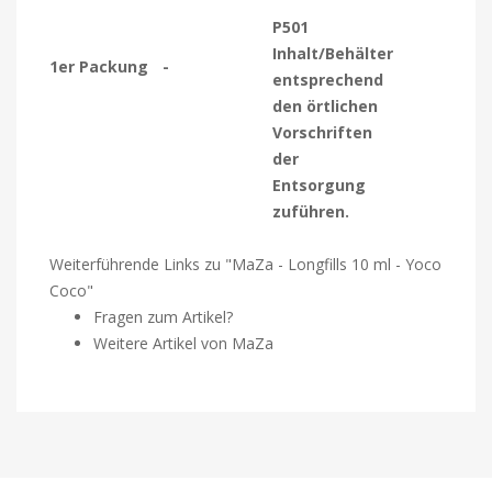
P501
Inhalt/Behälter
1er Packung
-
entsprechend
den örtlichen
Vorschriften
der
Entsorgung
zuführen.
Weiterführende Links zu "MaZa - Longfills 10 ml - Yoco
Coco"
Fragen zum Artikel?
Weitere Artikel von MaZa