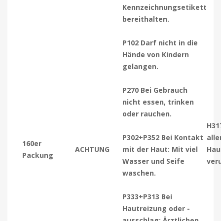
Kennzeichnungsetikett
bereithalten.
P102 Darf nicht in die
Hände von Kindern
gelangen.
P270 Bei Gebrauch
nicht essen, trinken
oder rauchen.
H31
P302+P352 Bei Kontakt
all
160er
ACHTUNG
mit der Haut: Mit viel
Hau
Packung
Wasser und Seife
ver
waschen.
P333+P313 Bei
Hautreizung oder -
ausschlag: Ärztlichen