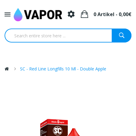
0 Artikel - 0,00€
SC - Red Line Longfills 10 Ml - Double Apple