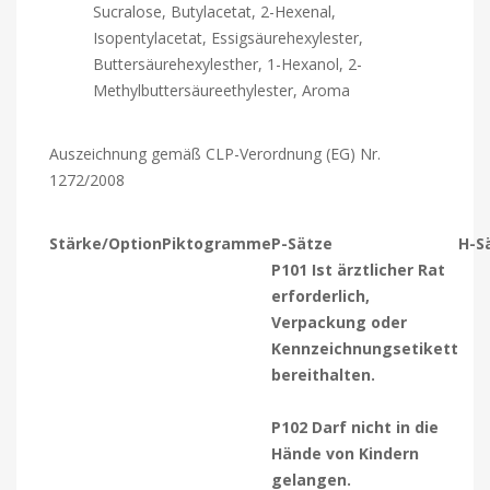
Sucralose, Butylacetat, 2-Hexenal,
Isopentylacetat, Essigsäurehexylester,
Buttersäurehexylesther, 1-Hexanol, 2-
Methylbuttersäureethylester, Aroma
Auszeichnung gemäß CLP-Verordnung (EG) Nr.
1272/2008
Stärke/Option
Piktogramme
P-Sätze
H-S
P101 Ist ärztlicher Rat
erforderlich,
Verpackung oder
Kennzeichnungsetikett
bereithalten.
P102 Darf nicht in die
Hände von Kindern
gelangen.