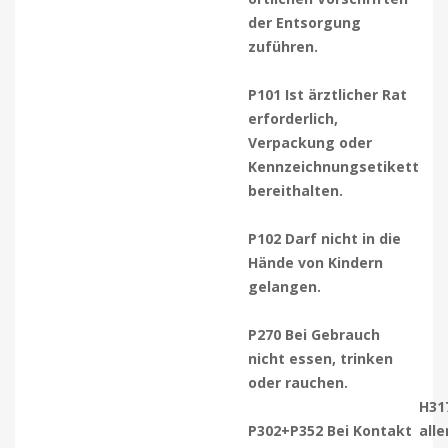
der Entsorgung
zuführen.
P101 Ist ärztlicher Rat
erforderlich,
Verpackung oder
Kennzeichnungsetikett
bereithalten.
P102 Darf nicht in die
Hände von Kindern
gelangen.
P270 Bei Gebrauch
nicht essen, trinken
oder rauchen.
H31
P302+P352 Bei Kontakt
all